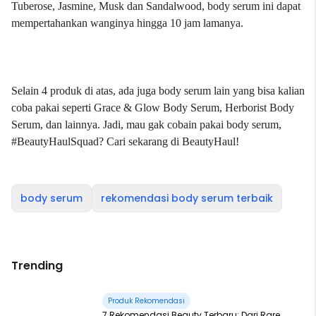
Tuberose, Jasmine, Musk dan Sandalwood, body serum ini dapat
mempertahankan wanginya hingga 10 jam lamanya.
Selain 4 produk di atas, ada juga body serum lain yang bisa kalian
coba pakai seperti Grace & Glow Body Serum,
Herborist Body
Serum
, dan lainnya. Jadi, mau gak cobain pakai body serum,
#BeautyHaulSquad? Cari sekarang di BeautyHaul!
body serum
rekomendasi body serum terbaik
Trending
Produk Rekomendasi
7 Rekomendasi Beauty Terbaru: Dari Rare