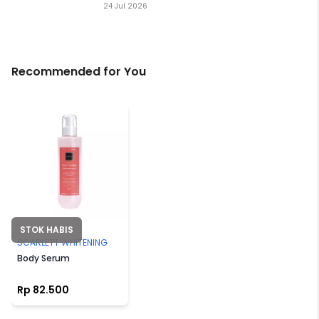
24 Jul 2026
Recommended for You
STOK HABIS
SCARLETT WHITENING
Body Serum
Rp 82.500