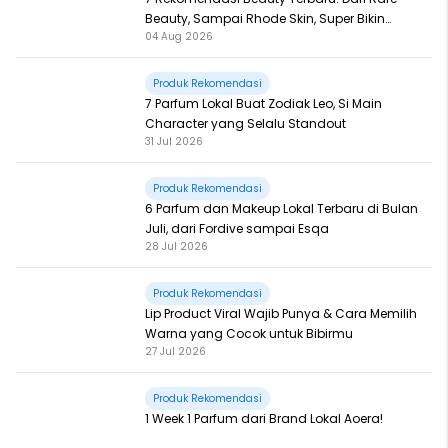
Beauty, Sampai Rhode Skin, Super Bikin
04 Aug 2026
Fomo
Produk Rekomendasi
7 Parfum Lokal Buat Zodiak Leo, Si Main
Character yang Selalu Standout
31 Jul 2026
Produk Rekomendasi
6 Parfum dan Makeup Lokal Terbaru di Bulan
Juli, dari Fordive sampai Esqa
28 Jul 2026
Produk Rekomendasi
Lip Product Viral Wajib Punya & Cara Memilih
Warna yang Cocok untuk Bibirmu
27 Jul 2026
Produk Rekomendasi
1 Week 1 Parfum dari Brand Lokal Aoera!