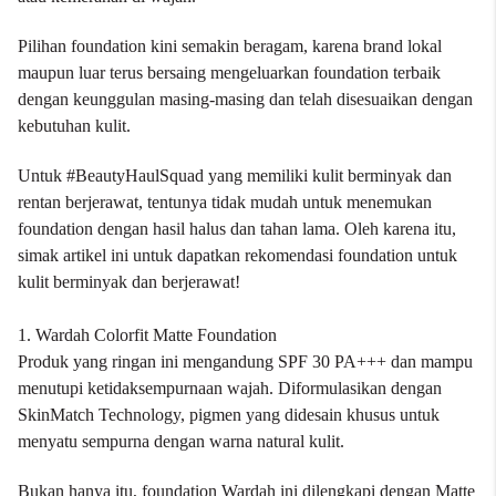
Pilihan foundation kini semakin beragam, karena brand lokal
maupun luar terus bersaing mengeluarkan foundation terbaik
dengan keunggulan masing-masing dan telah disesuaikan dengan
kebutuhan kulit.
Untuk #BeautyHaulSquad yang memiliki kulit berminyak dan
rentan berjerawat, tentunya tidak mudah untuk menemukan
foundation dengan hasil halus dan tahan lama. Oleh karena itu,
simak artikel ini untuk dapatkan rekomendasi foundation untuk
kulit berminyak dan berjerawat!
1. Wardah Colorfit Matte Foundation
Produk yang ringan ini mengandung SPF 30 PA+++ dan mampu
menutupi ketidaksempurnaan wajah. Diformulasikan dengan
SkinMatch Technology, pigmen yang didesain khusus untuk
menyatu sempurna dengan warna natural kulit.
Bukan hanya itu,
foundation Wardah
ini dilengkapi dengan Matte