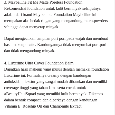
3. Maybelline Fit Me Matte Poreless Foundation
Rekomendasi foundation untuk kulit berminyak selanjutnya
adalah dari brand Maybelline.
Foundation Maybelline
ini
merupakan alas bedak ringan yang mengandung micro-powders
sehingga dapat menyerap minyak.
Dapat mengecilkan tampilan pori-pori pada wajah dan membuat
hasil makeup matte. Kandungannya tidak menyumbat pori-pori
dan tidak mengandung minyak.
4. Luxcrime Ultra Cover Foundation Balm
Dapatkan hasil makeup yang mulus dengan memakai
foundation
Luxcrime
ini. Formulanya creamy dengan kandungan
antioksidan, tekstur yang sangat mudah dibaurkan dan memiliki
coverage tinggi yang tahan lama serta cocok untuk
#BeautyHaulSquad yang memiliki kulit berminyak.
Dikemas
dalam bentuk compact, dan diperkaya dengan kandungan
Vitamin E, Rosehip Oil dan Chamomile Extract.