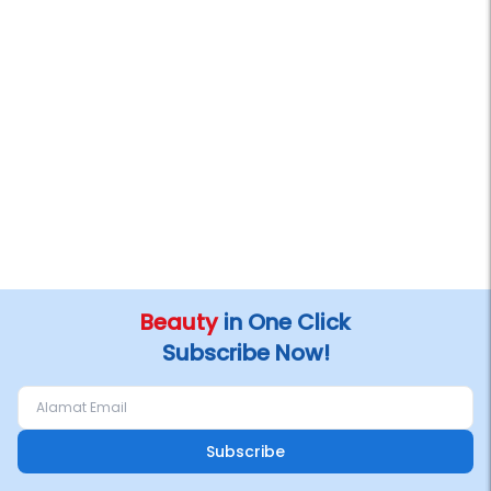
Beauty
in One Click
Subscribe Now!
Subscribe