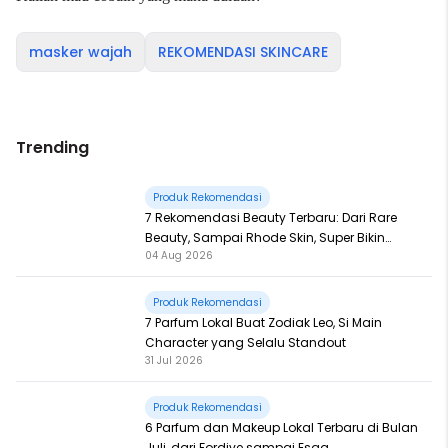
masker wajah
REKOMENDASI SKINCARE
Trending
Produk Rekomendasi
7 Rekomendasi Beauty Terbaru: Dari Rare
Beauty, Sampai Rhode Skin, Super Bikin
04 Aug 2026
Fomo
Produk Rekomendasi
7 Parfum Lokal Buat Zodiak Leo, Si Main
Character yang Selalu Standout
31 Jul 2026
Produk Rekomendasi
6 Parfum dan Makeup Lokal Terbaru di Bulan
Juli, dari Fordive sampai Esqa