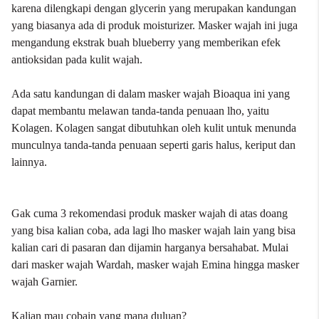
karena dilengkapi dengan glycerin yang merupakan kandungan
yang biasanya ada di produk moisturizer. Masker wajah ini juga
mengandung ekstrak buah blueberry yang memberikan efek
antioksidan pada kulit wajah.
Ada satu kandungan di dalam
masker wajah Bioaqua
ini yang
dapat membantu melawan tanda-tanda penuaan lho, yaitu
Kolagen. Kolagen sangat dibutuhkan oleh kulit untuk menunda
munculnya tanda-tanda penuaan seperti garis halus, keriput dan
lainnya.
Gak cuma 3 rekomendasi produk masker wajah di atas doang
yang bisa kalian coba, ada lagi lho masker wajah lain yang bisa
kalian cari di pasaran dan dijamin harganya bersahabat. Mulai
dari masker wajah
Wardah
, masker wajah
Emina
hingga masker
wajah
Garnier
.
Kalian mau cobain yang mana duluan?