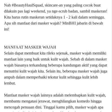
Nah #BeautyHaulSquad, skincare-an yang paling cocok buat
dilakuin pas lagi weekend, ya nge-scrub badan, sambil maskeran!
Kita harus rutin maskeran setidaknya 1 - 2 kali dalam seminggu.
Apa sih manfaat dari
masker wajah
? MinBHI jabarin di bawah
ini!
MANFAAT MASKER WAJAH
Selain dapat membuat kita rileks sejenak, masker wajah memiliki
manfaat lain yang baik untuk kulit wajah. Sebab di dalam masker
wajah biasanya terkandung beberapa kandungan aktif yang dapat
menutrisi kulit wajah kita. Selain itu, beberapa masker wajah juga
ampuh dalam memperbaiki tekstur kulit sehingga kulit lebih
lembut.
Manfaat masker wajah lainnya adalah melembapkan kulit wajah,
membantu mengatasi jerawat, menghilangkan komedo hingga
mencegah penuaan dini. Tinggal kamu pilih, masker wajah apa