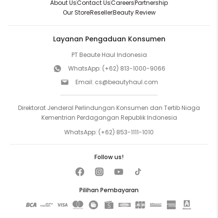
About Us
Contact Us
Careers
Partnership
Our Store
Reseller
Beauty Review
Layanan Pengaduan Konsumen
PT Beaute Haul Indonesia
WhatsApp:
(+62) 813-1000-9066
Email:
cs@beautyhaul.com
Direktorat Jenderal Perlindungan Konsumen dan Tertib Niaga
Kementrian Perdagangan Republik Indonesia
WhatsApp:
(+62) 853-1111-1010
Follow us!
Pilihan Pembayaran