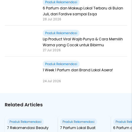
Produk Rekomendasi
6 Parfum dan Makeup Lokal Terbaru di Bulan
Juli, dari Fordive sampai Esqa
28 Jul 2026
Produk Rekomendasi
Lip Product Viral Wajib Punya & Cara Memilih
Warna yang Cocok untuk Bibirmu
27 Jul 2026
Produk Rekomendasi
1 Week 1 Parfum dari Brand Lokal Aoera!
24 Jul 2026
Related Articles
Produk Rekomendasi
Produk Rekomendasi
Produk Re
7 Rekomendasi Beauty
7 Parfum Lokal Buat
6 Parfum 