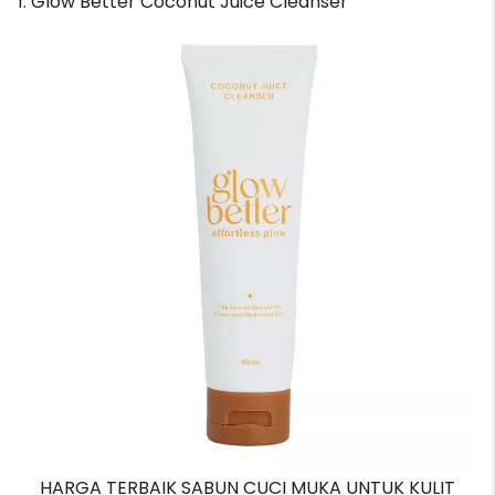
1. Glow Better Coconut Juice Cleanser
HARGA TERBAIK SABUN CUCI MUKA UNTUK KULIT