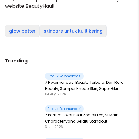
website BeautyHaul!
glow better
skincare untuk kulit kering
Trending
Produk Rekomendasi
7 Rekomendasi Beauty Terbaru: Dari Rare
Beauty, Sampai Rhode Skin, Super Bikin
04 Aug 2026
Fomo
Produk Rekomendasi
7 Parfum Lokal Buat Zodiak Leo, Si Main
Character yang Selalu Standout
31 Jul 2026