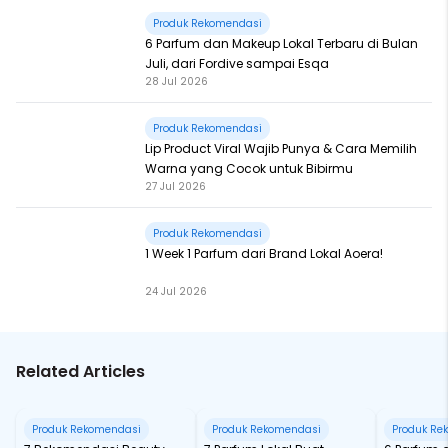
Produk Rekomendasi
6 Parfum dan Makeup Lokal Terbaru di Bulan
Juli, dari Fordive sampai Esqa
28 Jul 2026
Produk Rekomendasi
Lip Product Viral Wajib Punya & Cara Memilih
Warna yang Cocok untuk Bibirmu
27 Jul 2026
Produk Rekomendasi
1 Week 1 Parfum dari Brand Lokal Aoera!
24 Jul 2026
Related Articles
Produk Rekomendasi
Produk Rekomendasi
Produk Re