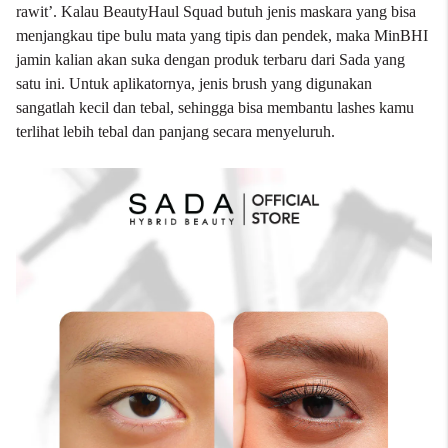
rawit’. Kalau BeautyHaul Squad butuh jenis maskara yang bisa
menjangkau tipe bulu mata yang tipis dan pendek, maka MinBHI
jamin kalian akan suka dengan produk terbaru dari Sada yang
satu ini. Untuk aplikatornya, jenis brush yang digunakan
sangatlah kecil dan tebal, sehingga bisa membantu lashes kamu
terlihat lebih tebal dan panjang secara menyeluruh.