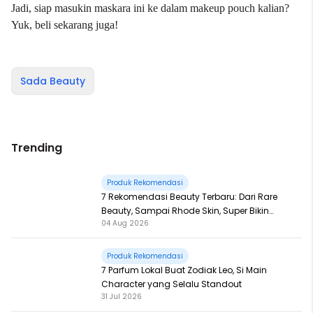
Jadi, siap masukin maskara ini ke dalam makeup pouch kalian?
Yuk, beli sekarang juga!
Sada Beauty
Trending
Produk Rekomendasi
7 Rekomendasi Beauty Terbaru: Dari Rare
Beauty, Sampai Rhode Skin, Super Bikin
04 Aug 2026
Fomo
Produk Rekomendasi
7 Parfum Lokal Buat Zodiak Leo, Si Main
Character yang Selalu Standout
31 Jul 2026