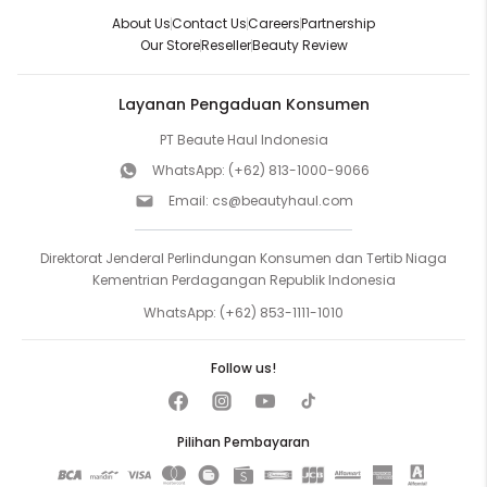
About Us
Contact Us
Careers
Partnership
Our Store
Reseller
Beauty Review
Layanan Pengaduan Konsumen
PT Beaute Haul Indonesia
WhatsApp:
(+62) 813-1000-9066
Email:
cs@beautyhaul.com
Direktorat Jenderal Perlindungan Konsumen dan Tertib Niaga
Kementrian Perdagangan Republik Indonesia
WhatsApp:
(+62) 853-1111-1010
Follow us!
Pilihan Pembayaran