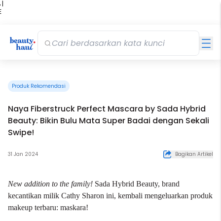
 |
E
kir
iah
Produk Rekomendasi
Naya Fiberstruck Perfect Mascara by Sada Hybrid
Beauty: Bikin Bulu Mata Super Badai dengan Sekali
Swipe!
31 Jan 2024
Bagikan Artikel
New addition to the family!
Sada Hybrid Beauty, brand
kecantikan milik Cathy Sharon ini, kembali mengeluarkan produk
makeup terbaru: maskara!