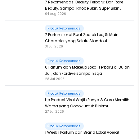
7 Rekomendasi Beauty Terbaru: Dari Rare
Beauty, Sampai Rhode Skin, Super Bikin
04 Aug 2026
Fomo
Produk Rekomendasi
7 Parfum Lokal Buat Zodiak Leo, Si Main
Character yang Selalu Standout
31 Jul 2026
Produk Rekomendasi
6 Parfum dan Makeup Lokal Terbaru di Bulan
Juli, dari Fordive sampai Esqa
28 Jul 2026
Produk Rekomendasi
Lip Product Viral Wajib Punya & Cara Memilih
Warna yang Cocok untuk Bibirmu
27 Jul 2026
Produk Rekomendasi
1 Week 1 Parfum dari Brand Lokal Aoera!