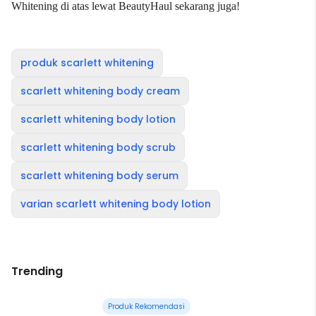
Whitening di atas lewat BeautyHaul sekarang juga!
produk scarlett whitening
scarlett whitening body cream
scarlett whitening body lotion
scarlett whitening body scrub
scarlett whitening body serum
varian scarlett whitening body lotion
Trending
Produk Rekomendasi