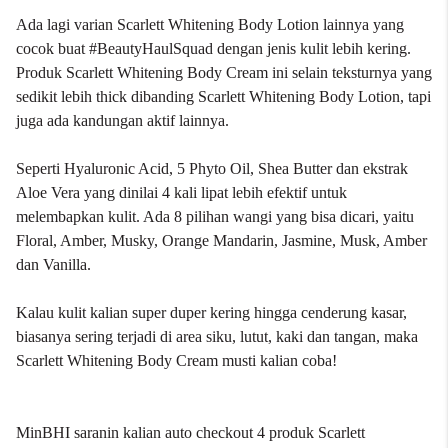
Ada lagi varian Scarlett Whitening Body Lotion lainnya yang
cocok buat #BeautyHaulSquad dengan jenis kulit lebih kering.
Produk Scarlett Whitening Body Cream ini selain teksturnya yang
sedikit lebih thick dibanding
Scarlett Whitening Body Lotion
, tapi
juga ada kandungan aktif lainnya.
Seperti Hyaluronic Acid, 5 Phyto Oil, Shea Butter dan ekstrak
Aloe Vera yang dinilai 4 kali lipat lebih efektif untuk
melembapkan kulit. Ada 8 pilihan wangi yang bisa dicari, yaitu
Floral, Amber, Musky, Orange Mandarin, Jasmine, Musk, Amber
dan Vanilla.
Kalau kulit kalian super duper kering hingga cenderung kasar,
biasanya sering terjadi di area siku, lutut, kaki dan tangan, maka
Scarlett Whitening Body Cream musti kalian coba!
MinBHI saranin kalian auto checkout 4 produk Scarlett