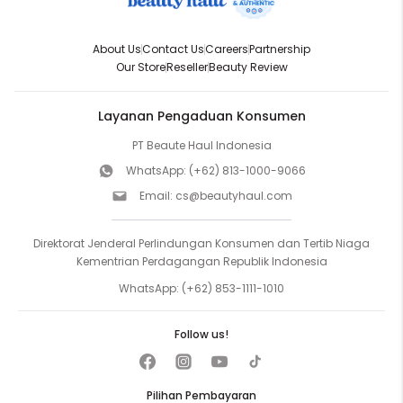
About Us
Contact Us
Careers
Partnership
Our Store
Reseller
Beauty Review
Layanan Pengaduan Konsumen
PT Beaute Haul Indonesia
WhatsApp:
(+62) 813-1000-9066
Email:
cs@beautyhaul.com
Direktorat Jenderal Perlindungan Konsumen dan Tertib Niaga
Kementrian Perdagangan Republik Indonesia
WhatsApp:
(+62) 853-1111-1010
Follow us!
Pilihan Pembayaran