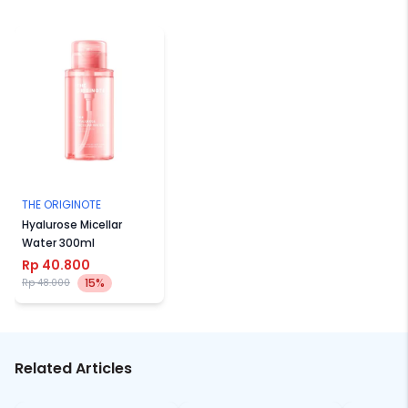
THE ORIGINOTE
Hyalurose Micellar
Water 300ml
Rp 40.800
15%
Rp 48.000
Related Articles