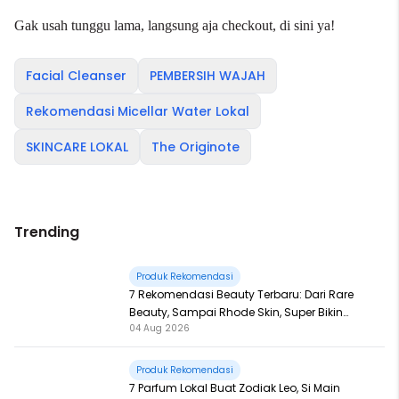
Gak usah tunggu lama, langsung aja checkout, di
sini
ya!
Facial Cleanser
PEMBERSIH WAJAH
Rekomendasi Micellar Water Lokal
SKINCARE LOKAL
The Originote
Trending
Produk Rekomendasi
7 Rekomendasi Beauty Terbaru: Dari Rare
Beauty, Sampai Rhode Skin, Super Bikin
04 Aug 2026
Fomo
Produk Rekomendasi
7 Parfum Lokal Buat Zodiak Leo, Si Main