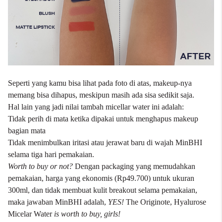
Seperti yang kamu bisa lihat pada foto di atas, makeup-nya
memang bisa dihapus, meskipun masih ada sisa sedikit saja.
Hal lain yang jadi nilai tambah micellar water ini adalah:
Tidak perih di mata ketika dipakai untuk menghapus makeup
bagian mata
Tidak menimbulkan iritasi atau jerawat baru di wajah MinBHI
selama tiga hari pemakaian.
Worth to buy or not?
Dengan packaging yang memudahkan
pemakaian, harga yang ekonomis
(Rp49.700)
untuk ukuran
300ml, dan tidak membuat kulit breakout selama pemakaian,
maka jawaban MinBHI adalah,
YES!
The Originote, Hyalurose
Micelar Water
is worth to buy, girls!