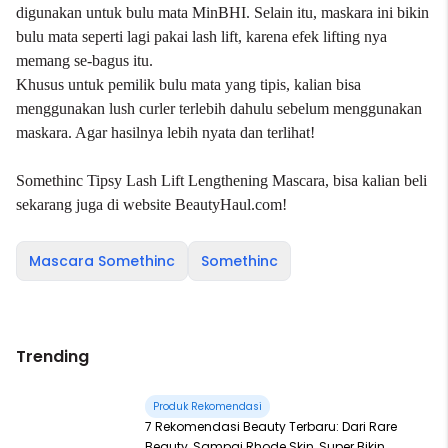
digunakan untuk bulu mata MinBHI. Selain itu, maskara ini bikin
bulu mata seperti lagi pakai lash lift, karena efek lifting nya
memang se-bagus itu.
Khusus untuk pemilik bulu mata yang tipis, kalian bisa
menggunakan lush curler terlebih dahulu sebelum menggunakan
maskara. Agar hasilnya lebih nyata dan terlihat!
Somethinc Tipsy Lash Lift Lengthening Mascara, bisa kalian beli
sekarang juga di website
BeautyHaul.com
!
Mascara Somethinc
Somethinc
Trending
Produk Rekomendasi
7 Rekomendasi Beauty Terbaru: Dari Rare
Beauty, Sampai Rhode Skin, Super Bikin