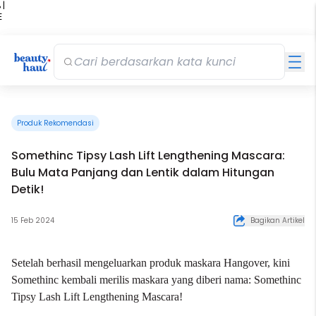
 |
E
kir
iah
Produk Rekomendasi
Somethinc Tipsy Lash Lift Lengthening Mascara:
Bulu Mata Panjang dan Lentik dalam Hitungan
Detik!
15 Feb 2024
Bagikan Artikel
Setelah berhasil mengeluarkan produk maskara Hangover, kini
Somethinc
kembali merilis maskara yang diberi nama: Somethinc
Tipsy Lash Lift Lengthening Mascara!