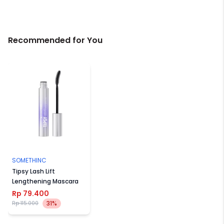
Recommended for You
SOMETHINC
Tipsy Lash Lift
Lengthening Mascara
Rp 79.400
31%
Rp 115.000