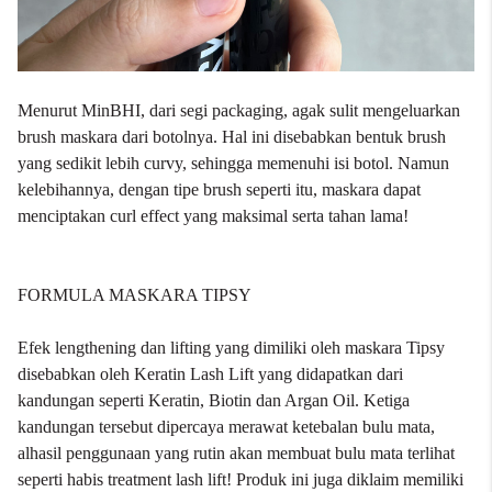
Menurut MinBHI, dari segi packaging, agak sulit mengeluarkan
brush maskara dari botolnya. Hal ini disebabkan bentuk brush
yang sedikit lebih curvy, sehingga memenuhi isi botol. Namun
kelebihannya, dengan tipe brush seperti itu, maskara dapat
menciptakan curl effect yang maksimal serta tahan lama!
FORMULA MASKARA TIPSY
Efek lengthening dan lifting yang dimiliki oleh maskara Tipsy
disebabkan oleh Keratin Lash Lift yang didapatkan dari
kandungan seperti Keratin, Biotin dan Argan Oil. Ketiga
kandungan tersebut dipercaya merawat ketebalan bulu mata,
alhasil penggunaan yang rutin akan membuat bulu mata terlihat
seperti habis treatment lash lift! Produk ini juga diklaim memiliki