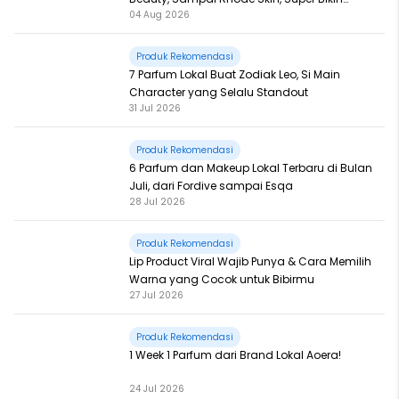
04 Aug 2026
Fomo
Produk Rekomendasi
7 Parfum Lokal Buat Zodiak Leo, Si Main
Character yang Selalu Standout
31 Jul 2026
Produk Rekomendasi
6 Parfum dan Makeup Lokal Terbaru di Bulan
Juli, dari Fordive sampai Esqa
28 Jul 2026
Produk Rekomendasi
Lip Product Viral Wajib Punya & Cara Memilih
Warna yang Cocok untuk Bibirmu
27 Jul 2026
Produk Rekomendasi
1 Week 1 Parfum dari Brand Lokal Aoera!
24 Jul 2026