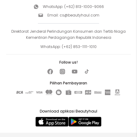
WhatsApp:
(+62) 813-1000-9066
Email:
cs@beautyhaul.com
Direktorat Jenderal Perlindungan Konsumen dan Tertib Niaga
Kementrian Perdagangan Republik Indonesia
WhatsApp:
(+62) 853-1111-1010
Follow us!
Pilihan Pembayaran
Download aplikasi Beautyhaul