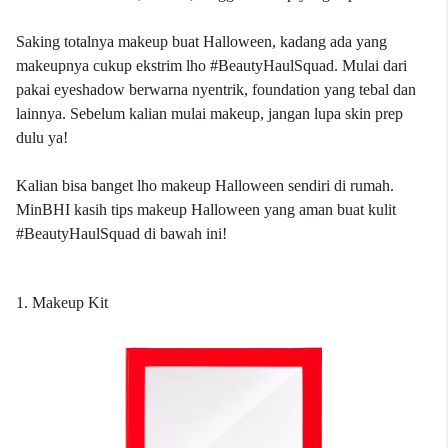
Saking totalnya makeup buat Halloween, kadang ada yang
makeupnya cukup ekstrim lho #BeautyHaulSquad. Mulai dari
pakai
eyeshadow
berwarna nyentrik,
foundation
yang tebal dan
lainnya. Sebelum kalian mulai makeup, jangan lupa skin prep
dulu ya!
Kalian bisa banget lho makeup Halloween sendiri di rumah.
MinBHI kasih tips makeup Halloween yang aman buat kulit
#BeautyHaulSquad di bawah ini!
1. Makeup Kit