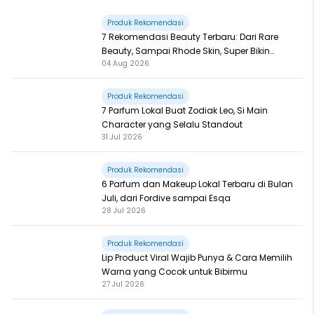
Produk Rekomendasi
7 Rekomendasi Beauty Terbaru: Dari Rare
Beauty, Sampai Rhode Skin, Super Bikin
04 Aug 2026
Fomo
Produk Rekomendasi
7 Parfum Lokal Buat Zodiak Leo, Si Main
Character yang Selalu Standout
31 Jul 2026
Produk Rekomendasi
6 Parfum dan Makeup Lokal Terbaru di Bulan
Juli, dari Fordive sampai Esqa
28 Jul 2026
Produk Rekomendasi
Lip Product Viral Wajib Punya & Cara Memilih
Warna yang Cocok untuk Bibirmu
27 Jul 2026