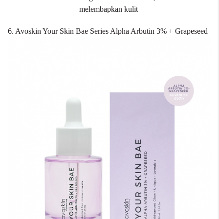
melembapkan kulit
6. Avoskin Your Skin Bae Series Alpha Arbutin 3% + Grapeseed