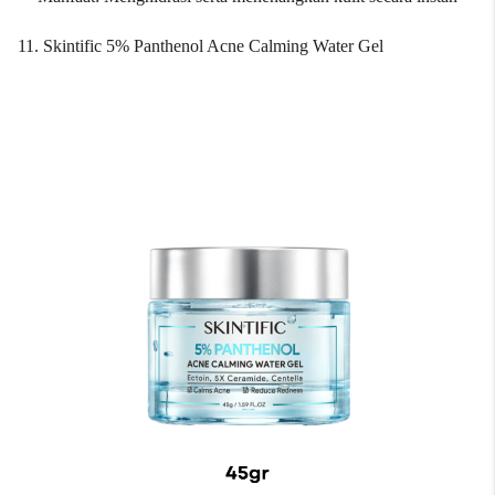
11. Skintific 5% Panthenol Acne Calming Water Gel