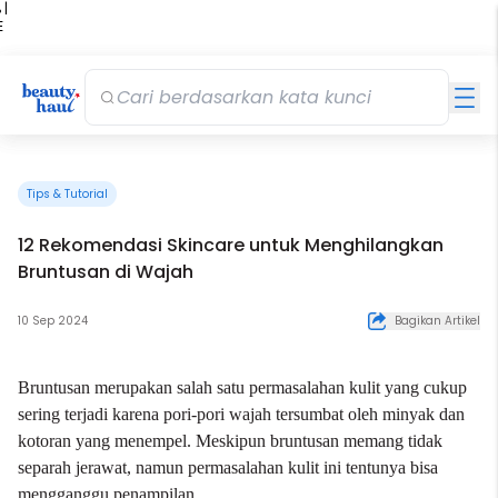
 |
E
kir
iah
Tips & Tutorial
12 Rekomendasi Skincare untuk Menghilangkan
Bruntusan di Wajah
10 Sep 2024
Bagikan Artikel
Bruntusan merupakan salah satu permasalahan kulit yang cukup
sering terjadi karena pori-pori wajah tersumbat oleh minyak dan
kotoran yang menempel. Meskipun bruntusan memang tidak
separah jerawat, namun permasalahan kulit ini tentunya bisa
mengganggu penampilan.