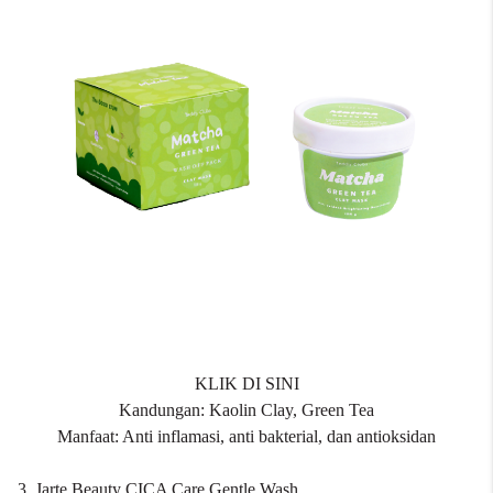
KLIK DI SINI
Kandungan: Kaolin Clay, Green Tea
Manfaat: Anti inflamasi, anti bakterial, dan antioksidan
3. Jarte Beauty CICA Care Gentle Wash