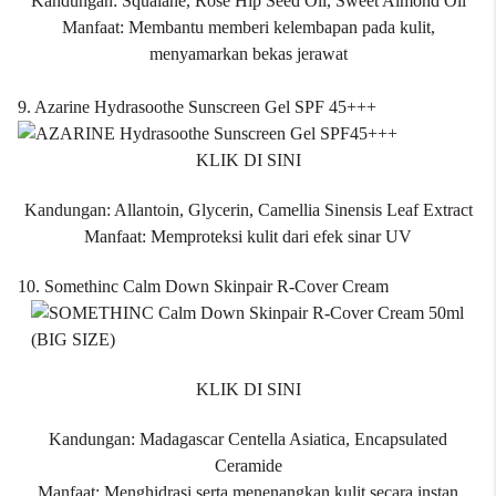
Kandungan: Squalane, Rose Hip Seed Oil, Sweet Almond Oil
Manfaat: Membantu memberi kelembapan pada kulit,
menyamarkan bekas jerawat
9. Azarine Hydrasoothe Sunscreen Gel SPF 45+++
KLIK DI SINI
Kandungan: Allantoin, Glycerin, Camellia Sinensis Leaf Extract
Manfaat: Memproteksi kulit dari efek sinar UV
10. Somethinc Calm Down Skinpair R-Cover Cream
KLIK DI SINI
Kandungan: Madagascar Centella Asiatica, Encapsulated
Ceramide
Manfaat: Menghidrasi serta menenangkan kulit secara instan