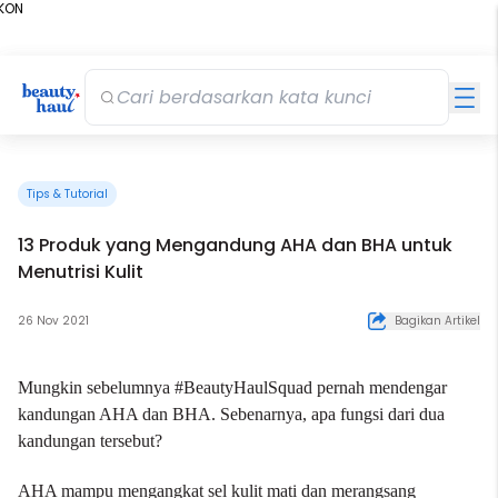
KON
%
Tips & Tutorial
13 Produk yang Mengandung AHA dan BHA untuk
Menutrisi Kulit
26 Nov 2021
Bagikan Artikel
Mungkin sebelumnya #BeautyHaulSquad pernah mendengar
kandungan AHA dan BHA. Sebenarnya, apa fungsi dari dua
kandungan tersebut?
AHA mampu mengangkat sel kulit mati dan merangsang