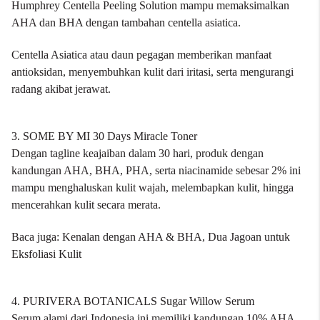
Humphrey Centella Peeling Solution mampu memaksimalkan
AHA dan BHA dengan tambahan centella asiatica.
Centella Asiatica atau daun pegagan memberikan manfaat
antioksidan, menyembuhkan kulit dari iritasi, serta mengurangi
radang akibat jerawat.
3. SOME BY MI 30 Days Miracle Toner
Dengan tagline keajaiban dalam 30 hari, produk dengan
kandungan AHA, BHA, PHA, serta niacinamide sebesar 2% ini
mampu menghaluskan kulit wajah, melembapkan kulit, hingga
mencerahkan kulit secara merata.
Baca juga:
Kenalan dengan AHA & BHA, Dua Jagoan untuk
Eksfoliasi Kulit
4. PURIVERA BOTANICALS Sugar Willow Serum
Serum alami dari Indonesia ini memiliki kandungan 10% AHA