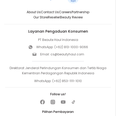
About Us
Contact Us
Careers
Partnership
Our Store
Reseller
Beauty Review
Layanan Pengaduan Konsumen
PT Beaute Haul Indonesia
WhatsApp:
(+62) 813-1000-9066
Email:
cs@beautyhaul.com
Direktorat Jenderal Perlindungan Konsumen dan Tertib Niaga
Kementrian Perdagangan Republik Indonesia
WhatsApp:
(+62) 853-1111-1010
Follow us!
Pilihan Pembayaran