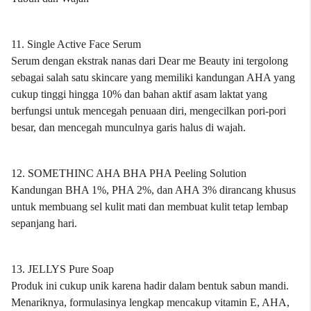
11. Single Active Face Serum
Serum dengan ekstrak nanas dari Dear me Beauty ini tergolong
sebagai salah satu skincare yang memiliki kandungan AHA yang
cukup tinggi hingga 10% dan bahan aktif asam laktat yang
berfungsi untuk mencegah penuaan diri, mengecilkan pori-pori
besar, dan mencegah munculnya garis halus di wajah.
12. SOMETHINC AHA BHA PHA Peeling Solution
Kandungan BHA 1%, PHA 2%, dan AHA 3% dirancang khusus
untuk membuang sel kulit mati dan membuat kulit tetap lembap
sepanjang hari.
13. JELLYS Pure Soap
Produk ini cukup unik karena hadir dalam bentuk sabun mandi.
Menariknya, formulasinya lengkap mencakup vitamin E, AHA,