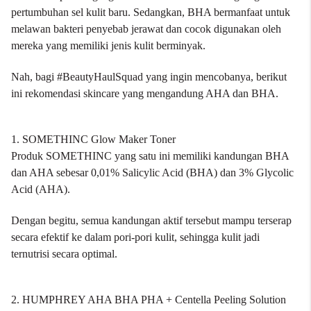
pertumbuhan sel kulit baru. Sedangkan, BHA bermanfaat untuk
melawan bakteri penyebab jerawat dan cocok digunakan oleh
mereka yang memiliki jenis kulit berminyak.
Nah, bagi #BeautyHaulSquad yang ingin mencobanya, berikut
ini rekomendasi skincare yang mengandung AHA dan BHA.
1. SOMETHINC Glow Maker Toner
Produk
SOMETHINC
yang satu ini memiliki kandungan BHA
dan AHA sebesar 0,01% Salicylic Acid (BHA) dan 3% Glycolic
Acid (AHA).
Dengan begitu, semua kandungan aktif tersebut mampu terserap
secara efektif ke dalam pori-pori kulit, sehingga kulit jadi
ternutrisi secara optimal.
2. HUMPHREY AHA BHA PHA + Centella Peeling Solution