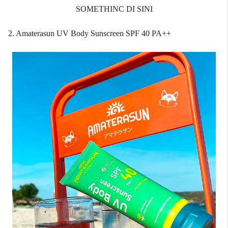
SOMETHINC DI SINI
2. Amaterasun UV Body Sunscreen SPF 40 PA++