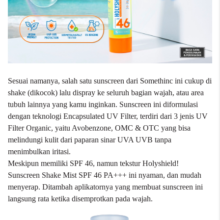
Sesuai namanya, salah satu sunscreen dari
Somethinc
ini cukup di
shake (dikocok) lalu dispray ke seluruh bagian wajah, atau area
tubuh lainnya yang kamu inginkan. Sunscreen ini diformulasi
dengan teknologi Encapsulated UV Filter, terdiri dari 3 jenis UV
Filter Organic, yaitu Avobenzone, OMC & OTC yang bisa
melindungi kulit dari paparan sinar UVA UVB tanpa
menimbulkan iritasi.
Meskipun memiliki SPF 46, namun tekstur Holyshield!
Sunscreen Shake Mist SPF 46 PA+++ ini nyaman, dan mudah
menyerap. Ditambah aplikatornya yang membuat sunscreen ini
langsung rata ketika disemprotkan pada wajah.