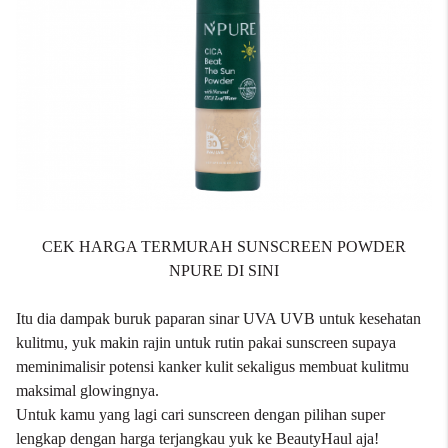
CEK HARGA TERMURAH SUNSCREEN POWDER
NPURE DI SINI
Itu dia dampak buruk paparan sinar UVA UVB untuk kesehatan
kulitmu, yuk makin rajin untuk rutin pakai sunscreen supaya
meminimalisir potensi kanker kulit sekaligus membuat kulitmu
maksimal glowingnya.
Untuk kamu yang lagi cari sunscreen dengan pilihan super
lengkap dengan
harga terjangkau
yuk ke
BeautyHaul
aja!