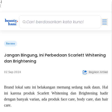
 |
E
kir
iah
Review
Jangan Bingung, Ini Perbedaan Scarlett Whitening
dan Brightening
02 Sep 2024
Bagikan Artikel
Brand lokal satu ini belakangan memang sedang naik daun. Hal
ini karena produk
Scarlett Whitening
dan Brightening hadir
dengan banyak varian, ada produk
face care
,
body care
, dan
hair
care
.