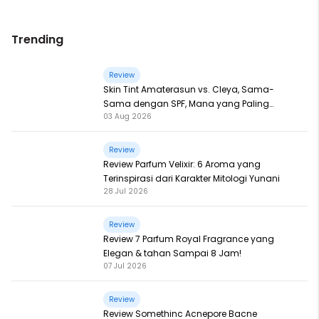
Trending
Review
Skin Tint Amaterasun vs. Cleya, Sama-
Sama dengan SPF, Mana yang Paling
03 Aug 2026
Nampol?
Review
Review Parfum Velixir: 6 Aroma yang
Terinspirasi dari Karakter Mitologi Yunani
28 Jul 2026
Review
Review 7 Parfum Royal Fragrance yang
Elegan & tahan Sampai 8 Jam!
07 Jul 2026
Review
Review Somethinc Acnepore Bacne