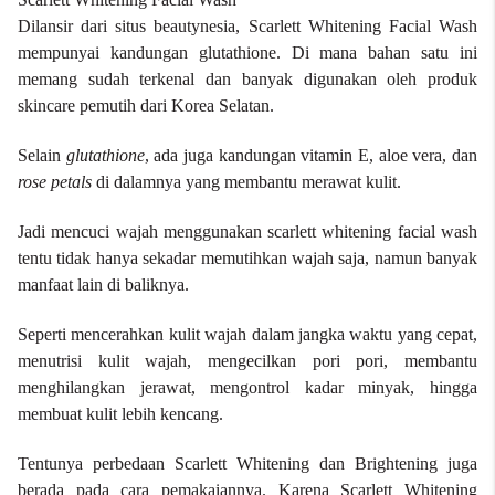
Dilansir dari situs beautynesia, Scarlett Whitening Facial Wash
mempunyai kandungan glutathione. Di mana bahan satu ini
memang sudah terkenal dan banyak digunakan oleh produk
skincare pemutih dari Korea Selatan.
Selain
glutathione
, ada juga kandungan vitamin E, aloe vera, dan
rose petals
di dalamnya yang membantu merawat kulit.
Jadi mencuci wajah menggunakan
scarlett whitening facial wash
tentu tidak hanya sekadar memutihkan wajah saja, namun banyak
manfaat lain di baliknya.
Seperti mencerahkan kulit wajah dalam jangka waktu yang cepat,
menutrisi kulit wajah, mengecilkan pori pori, membantu
menghilangkan jerawat, mengontrol kadar minyak, hingga
membuat kulit lebih kencang.
Tentunya perbedaan Scarlett Whitening dan Brightening juga
berada pada cara pemakaiannya. Karena Scarlett Whitening