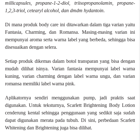
millicapsules, propane-1-2-diol, triisopropanolamin, propane-
1,2,3-triol, cetearyl alcohol, dan dmdm hydantoin
.
Di mana produk body care ini ditawarkan dalam tiga varian yaitu
Fantasia, Charming, dan Romansa. Masing-masing varian ini
mempunyai aroma serta warna label yang berbeda, sehingga bisa
disesuaikan dengan selera.
Setiap produk dikemas dalam botol transparan yang bisa dengan
mudah dilihat isinya. Varian fantasia mempunyai label warna
kuning, varian charming dengan label warna ungu, dan varian
romansa memiliki label warna pink.
Aplikatornya sendiri menggunakan pump, jadi praktis saat
digunakan. Untuk teksturnya, Scarlett Brightening Body Lotion
cenderung kental sehingga penggunaan yang sedikit saja sudah
dapat digunakan merata pada tubuh. Di sini, perbedaan Scarlett
Whitening dan Brightening juga bisa dilihat.