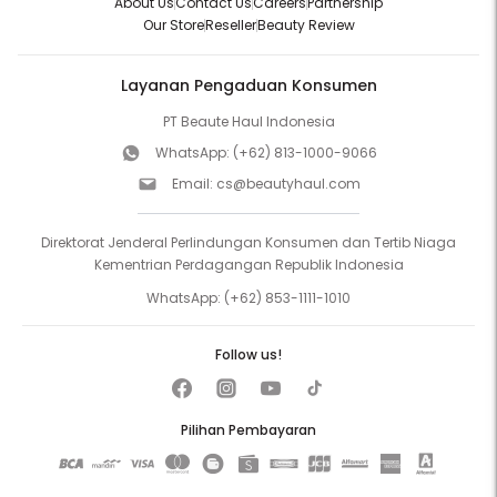
About Us
Contact Us
Careers
Partnership
Our Store
Reseller
Beauty Review
Layanan Pengaduan Konsumen
PT Beaute Haul Indonesia
WhatsApp:
(+62) 813-1000-9066
Email:
cs@beautyhaul.com
Direktorat Jenderal Perlindungan Konsumen dan Tertib Niaga
Kementrian Perdagangan Republik Indonesia
WhatsApp:
(+62) 853-1111-1010
Follow us!
Pilihan Pembayaran