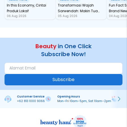
In this Economy, Cintai
Transformasi Wajah
Fun Fact Spider-Man
Produk Lokal!
Sarwendah: Makin Tua
Brand New
06 Aug 2026
05 Aug 2026
04 Aug 202
Semakin Glowing
Baru samp
Chan!
Beauty
in One Click
Subscribe Now!
Subscribe
Customer Service
Opening Hours
Pa
+62 813 1000 9066
Mon–Fri 10am–5pm, Sat 10am–2pm
On