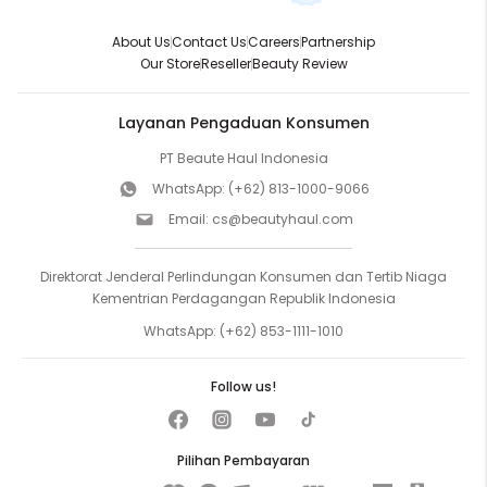
About Us
Contact Us
Careers
Partnership
Our Store
Reseller
Beauty Review
Layanan Pengaduan Konsumen
PT Beaute Haul Indonesia
WhatsApp:
(+62) 813-1000-9066
Email:
cs@beautyhaul.com
Direktorat Jenderal Perlindungan Konsumen dan Tertib Niaga
Kementrian Perdagangan Republik Indonesia
WhatsApp:
(+62) 853-1111-1010
Follow us!
Pilihan Pembayaran