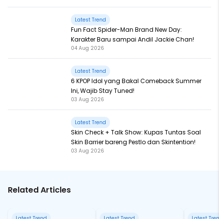
Latest Trend
Fun Fact Spider-Man Brand New Day:
Karakter Baru sampai Andil Jackie Chan!
04 Aug 2026
Latest Trend
6 KPOP Idol yang Bakal Comeback Summer
Ini, Wajib Stay Tuned!
03 Aug 2026
Latest Trend
Skin Check + Talk Show: Kupas Tuntas Soal
Skin Barrier bareng Pestlo dan Skintention!
03 Aug 2026
Related Articles
Latest Trend
Latest Trend
Latest Tre