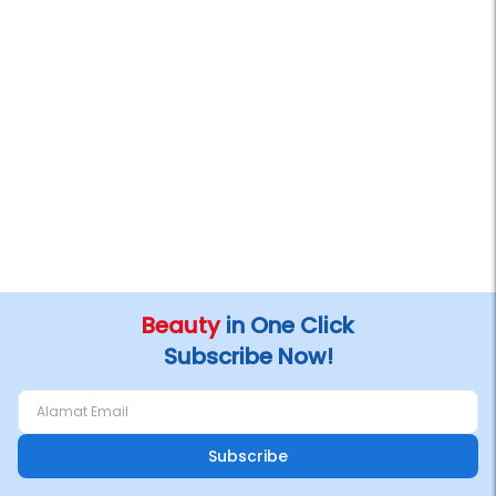
Beauty
in One Click
Subscribe Now!
Subscribe