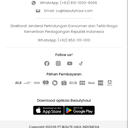
WhatsApp:
(+62) 813-1000-9066
Email:
cs@beautyhaul.com
Direktorat Jenderal Perlindungan Konsumen dan Tertib Niaga
Kementrian Perdagangan Republik Indonesia
WhatsApp:
(+62) 853-1111-1010
Follow us!
Pilihan Pembayaran
Download aplikasi Beautyhaul
Copyright ©2026 PT BEAUTE HAUL INDONESIA