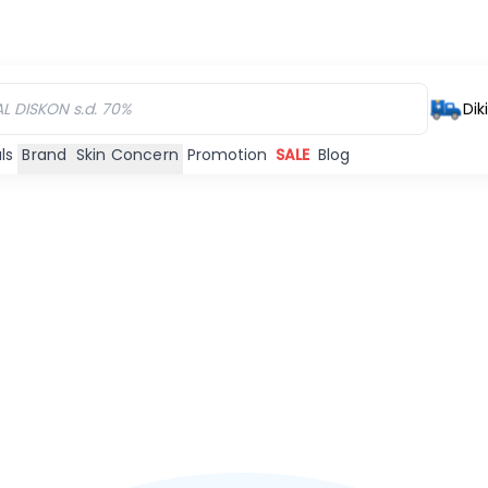
Dik
ls
Brand
Skin Concern
Promotion
SALE
Blog