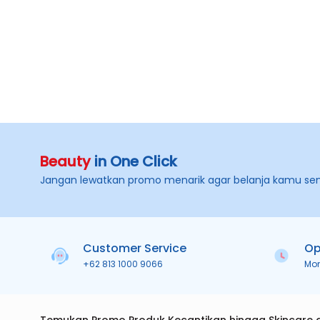
Beauty
in One Click
Jangan lewatkan promo menarik agar belanja kamu se
Customer Service
Op
+62 813 1000 9066
Mo