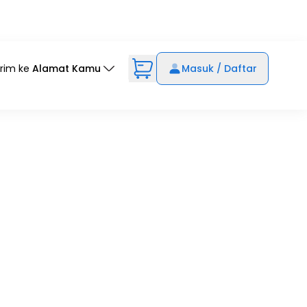
irim ke
Alamat Kamu
Masuk / Daftar