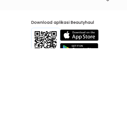
Download aplikasi Beautyhaul
rtib Niaga