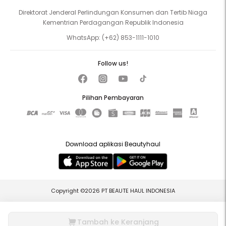
Direktorat Jenderal Perlindungan Konsumen dan Tertib Niaga
Kementrian Perdagangan Republik Indonesia
WhatsApp:
(+62) 853-1111-1010
Follow us!
Pilihan Pembayaran
Download aplikasi Beautyhaul
Copyright ©2026 PT BEAUTE HAUL INDONESIA
Tambah ke Keranjang