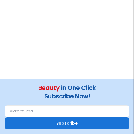
Beauty
in One Click
Subscribe Now!
Subscribe