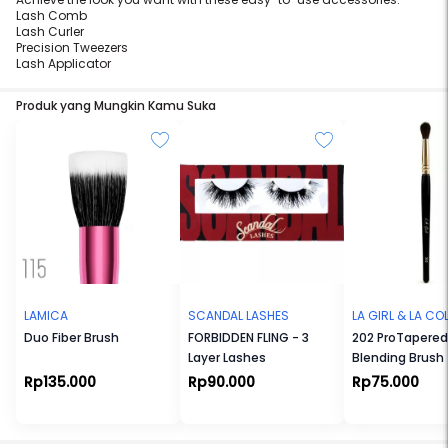
Lash Comb
Lash Curler
Precision Tweezers
Lash Applicator
Produk yang Mungkin Kamu Suka
LAMICA
SCANDAL LASHES
LA GIRL & LA C
Duo Fiber Brush
FORBIDDEN FLING - 3
202 ProTapered
Layer Lashes
Blending Brush
Rp135.000
Rp90.000
Rp75.000