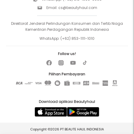
Email:
cs@beautyhaul.com
Direktorat Jenderal Perlindungan Konsumen dan Tertib Niaga
Kementrian Perdagangan Republik Indonesia
WhatsApp:
(+62) 853-1111-1010
Follow us!
Pilihan Pembayaran
Download aplikasi Beautyhaul
Copyright ©2026 PT BEAUTE HAUL INDONESIA