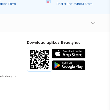
ration Form
Find a Beautyhaul Store
Download aplikasi Beautyhaul
rtib Niaga