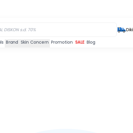
Dik
ls
Brand
Skin Concern
Promotion
SALE
Blog