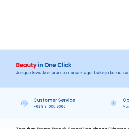
Beauty
in One Click
Jangan lewatkan promo menarik agar belanja kamu se
Customer Service
Op
+62 813 1000 9066
Mo