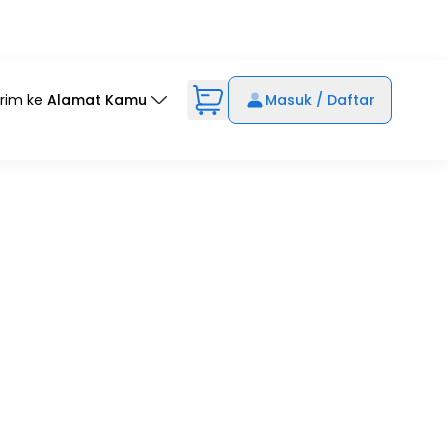
irim ke
Alamat Kamu
Masuk / Daftar