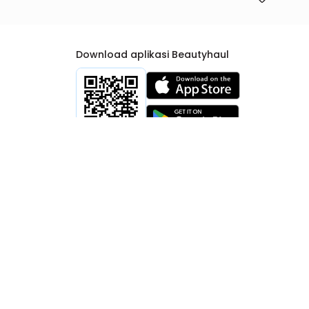
Download aplikasi Beautyhaul
rtib Niaga