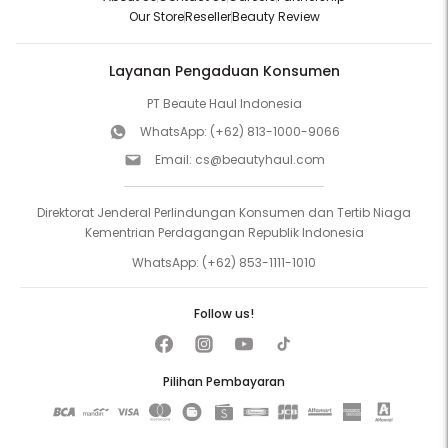
Our Store
Reseller
Beauty Review
Layanan Pengaduan Konsumen
PT Beaute Haul Indonesia
WhatsApp:
(+62) 813-1000-9066
Email:
cs@beautyhaul.com
Direktorat Jenderal Perlindungan Konsumen dan Tertib Niaga
Kementrian Perdagangan Republik Indonesia
WhatsApp:
(+62) 853-1111-1010
Follow us!
Pilihan Pembayaran