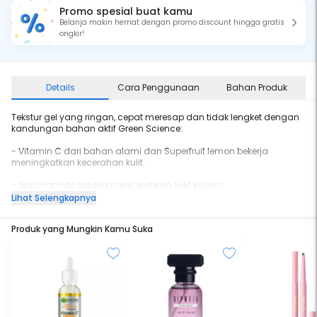
Promo spesial buat kamu
Belanja makin hemat dengan promo discount hingga gratis
ongkir!
Details
Cara Penggunaan
Bahan Produk
Tekstur gel yang ringan, cepat meresap dan tidak lengket dengan
kandungan bahan aktif Green Science:
- Vitamin C dari bahan alami dan Superfruit lemon bekerja
meningkatkan kecerahan kulit.
- Niacinamide bekerja mencerahkan kulit kusam.
Lihat Selengkapnya
- Hyaluron bekerja melembapkan kulit.
Produk yang Mungkin Kamu Suka