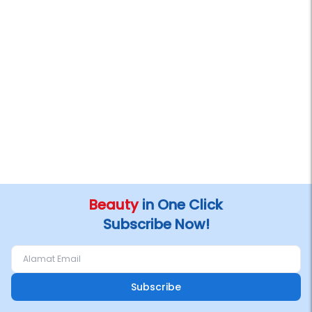
Beauty
in One Click
Subscribe Now!
Subscribe