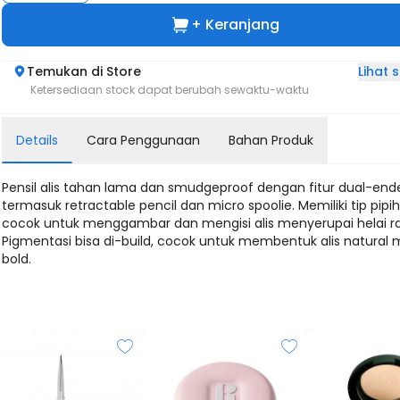
+ Keranjang
Lihat
Temukan di Store
Ketersediaan stock dapat berubah sewaktu-waktu
Details
Cara Penggunaan
Bahan Produk
Pensil alis tahan lama dan smudgeproof dengan fitur dual-end
termasuk retractable pencil dan micro spoolie. Memiliki tip pipi
cocok untuk menggambar dan mengisi alis menyerupai helai r
Pigmentasi bisa di-build, cocok untuk membentuk alis natural
bold.