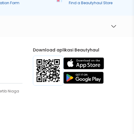
ration Form
Find a Beautyhaul Store
Download aplikasi Beautyhaul
rtib Niaga