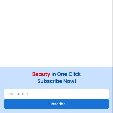
Beauty
in One Click
Subscribe Now!
Subscribe