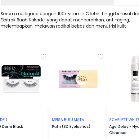
Serum multiguna dengan 100x vitamin C lebih tinggi berasal dar
Ekstrak Buah Kakadu, yang dapat mencerahkan, anti-aging,
melembapkan, melawan radikal bebas dan menutrisi kulit
DELL
MEISA BULU MATA
SCARLETT WHIT
0 Demi Black
Putri (3D Eyelashes)
Age Delay - Hyd
Cleanser