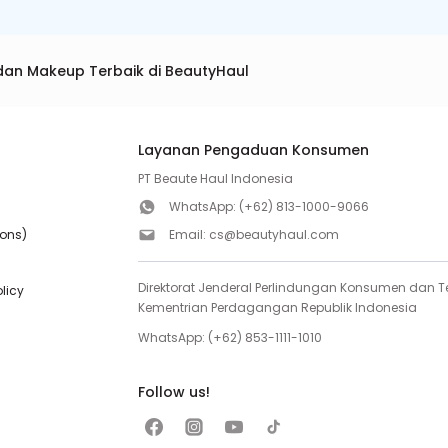
dan Makeup Terbaik di BeautyHaul
Layanan Pengaduan Konsumen
PT Beaute Haul Indonesia
WhatsApp:
(+62) 813-1000-9066
ions)
Email:
cs@beautyhaul.com
Direktorat Jenderal Perlindungan Konsumen dan Te
olicy
Kementrian Perdagangan Republik Indonesia
WhatsApp:
(+62) 853-1111-1010
Follow us!