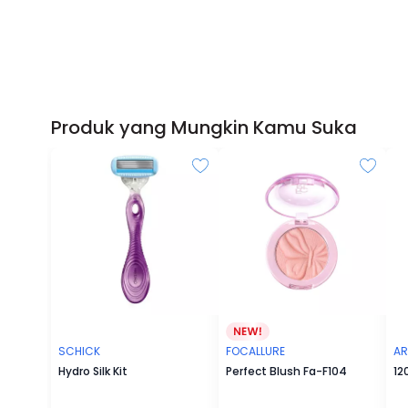
Produk yang Mungkin Kamu Suka
SCHICK
FOCALLURE
AR
Hydro Silk Kit
Perfect Blush Fa-F104
12