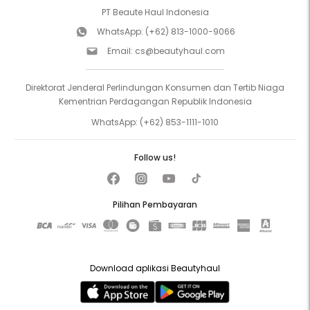
PT Beaute Haul Indonesia
WhatsApp:
(+62) 813-1000-9066
Email:
cs@beautyhaul.com
Direktorat Jenderal Perlindungan Konsumen dan Tertib Niaga
Kementrian Perdagangan Republik Indonesia
WhatsApp:
(+62) 853-1111-1010
Follow us!
Pilihan Pembayaran
Download aplikasi Beautyhaul