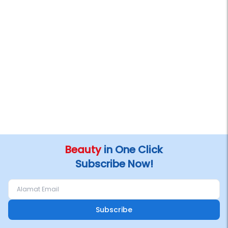
Beauty
in One Click
Subscribe Now!
Subscribe