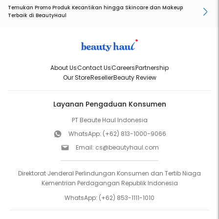
Temukan Promo Produk Kecantikan hingga Skincare dan Makeup
Terbaik di BeautyHaul
About Us
Contact Us
Careers
Partnership
Our Store
Reseller
Beauty Review
Layanan Pengaduan Konsumen
PT Beaute Haul Indonesia
WhatsApp:
(+62) 813-1000-9066
Email:
cs@beautyhaul.com
Direktorat Jenderal Perlindungan Konsumen dan Tertib Niaga
Kementrian Perdagangan Republik Indonesia
WhatsApp:
(+62) 853-1111-1010