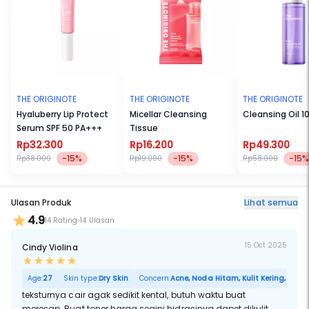
THE ORIGINOTE
THE ORIGINOTE
THE ORIGINOTE
Hyaluberry Lip Protect
Micellar Cleansing
Cleansing Oil 1
Serum SPF 50 PA+++
Tissue
Rp32.300
Rp16.200
Rp49.300
-15%
-15%
-15%
Rp38.000
Rp19.000
Rp58.000
Ulasan Produk
Lihat semua
4.9
14 Rating
14 Ulasan
15 Oct 2025
Cindy Violina
Age:
27
Skin type:
Dry Skin
Concern:
Acne, Noda Hitam, Kulit Kering, Sensit
teksturnya cair agak sedikit kental, butuh waktu buat
meresap. Buat toner harga segini hidrasinya dapet dikulit