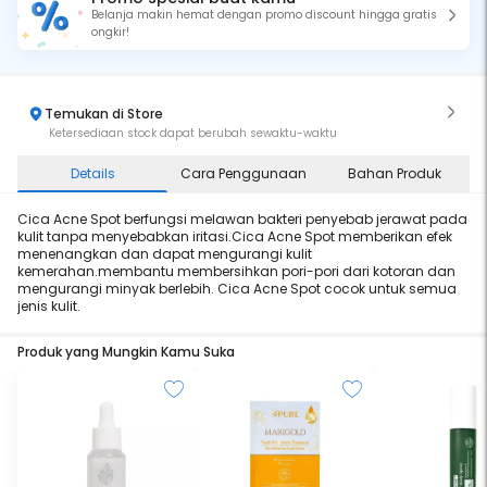
Belanja makin hemat dengan promo discount hingga gratis
ongkir!
Temukan di Store
Ketersediaan stock dapat berubah sewaktu-waktu
Details
Cara Penggunaan
Bahan Produk
Cica Acne Spot berfungsi melawan bakteri penyebab jerawat pada
kulit tanpa menyebabkan iritasi.Cica Acne Spot memberikan efek
menenangkan dan dapat mengurangi kulit
kemerahan.membantu membersihkan pori-pori dari kotoran dan
mengurangi minyak berlebih. Cica Acne Spot cocok untuk semua
jenis kulit.
Produk yang Mungkin Kamu Suka