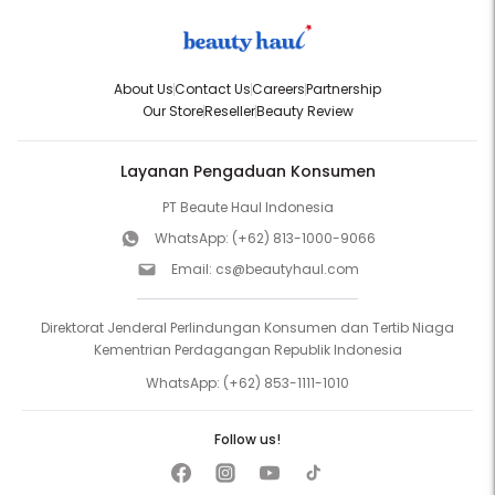
About Us
Contact Us
Careers
Partnership
Our Store
Reseller
Beauty Review
Layanan Pengaduan Konsumen
PT Beaute Haul Indonesia
WhatsApp:
(+62) 813-1000-9066
Email:
cs@beautyhaul.com
Direktorat Jenderal Perlindungan Konsumen dan Tertib Niaga
Kementrian Perdagangan Republik Indonesia
WhatsApp:
(+62) 853-1111-1010
Follow us!