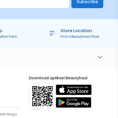
Subscribe
ip
Store Location
ration Form
Find a Beautyhaul Store
Download aplikasi Beautyhaul
rtib Niaga