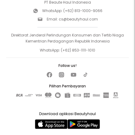
PT Beaute Haul Indonesia
WhatsApp:
(+62) 813-1000-9066
Email:
cs@beautyhaul.com
Direktorat Jenderal Perlindungan Konsumen dan Tertib Niaga
Kementrian Perdagangan Republik Indonesia
WhatsApp:
(+62) 853-1111-1010
Follow us!
Pilihan Pembayaran
Download aplikasi Beautyhaul