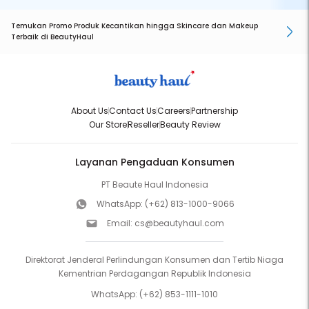
Temukan Promo Produk Kecantikan hingga Skincare dan Makeup
Terbaik di BeautyHaul
About Us
Contact Us
Careers
Partnership
Our Store
Reseller
Beauty Review
Layanan Pengaduan Konsumen
PT Beaute Haul Indonesia
WhatsApp:
(+62) 813-1000-9066
Email:
cs@beautyhaul.com
Direktorat Jenderal Perlindungan Konsumen dan Tertib Niaga
Kementrian Perdagangan Republik Indonesia
WhatsApp:
(+62) 853-1111-1010