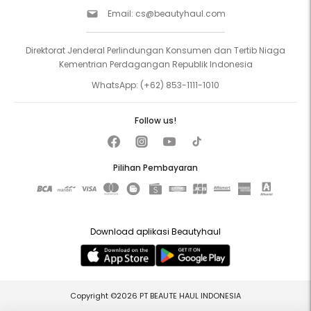
Email:
cs@beautyhaul.com
Direktorat Jenderal Perlindungan Konsumen dan Tertib Niaga
Kementrian Perdagangan Republik Indonesia
WhatsApp:
(+62) 853-1111-1010
Follow us!
Pilihan Pembayaran
Download aplikasi Beautyhaul
Copyright ©2026 PT BEAUTE HAUL INDONESIA