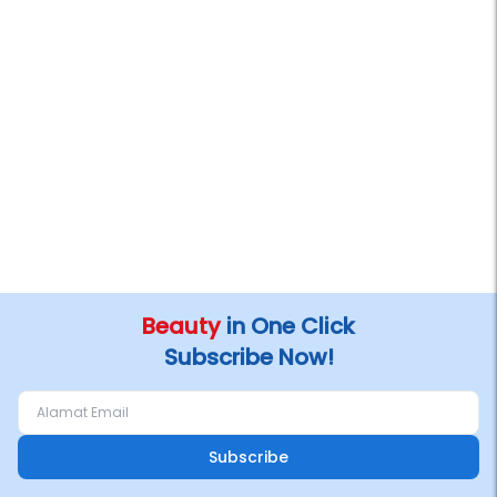
Beauty
in One Click
Subscribe Now!
Subscribe