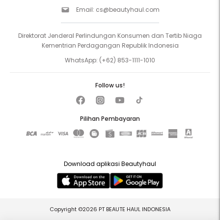
Email:
cs@beautyhaul.com
Direktorat Jenderal Perlindungan Konsumen dan Tertib Niaga
Kementrian Perdagangan Republik Indonesia
WhatsApp:
(+62) 853-1111-1010
Follow us!
Pilihan Pembayaran
Download aplikasi Beautyhaul
Copyright ©2026 PT BEAUTE HAUL INDONESIA