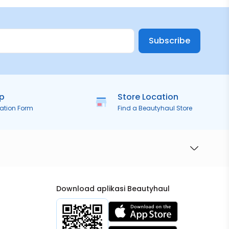
Subscribe
ip
Store Location
ration Form
Find a Beautyhaul Store
Download aplikasi Beautyhaul