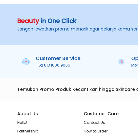
Beauty
in One Click
Jangan lewatkan promo menarik agar belanja kamu se
Customer Service
Op
+62 813 1000 9066
Mo
Temukan Promo Produk Kecantikan hingga Skincare 
About Us
Customer Care
Hello!
Contact Us
Partnership
How to Order