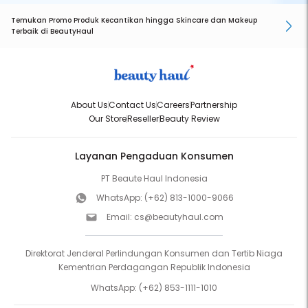
Temukan Promo Produk Kecantikan hingga Skincare dan Makeup
Terbaik di BeautyHaul
About Us
Contact Us
Careers
Partnership
Our Store
Reseller
Beauty Review
Layanan Pengaduan Konsumen
PT Beaute Haul Indonesia
WhatsApp:
(+62) 813-1000-9066
Email:
cs@beautyhaul.com
Direktorat Jenderal Perlindungan Konsumen dan Tertib Niaga
Kementrian Perdagangan Republik Indonesia
WhatsApp:
(+62) 853-1111-1010