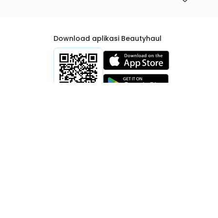
Download aplikasi Beautyhaul
rtib Niaga