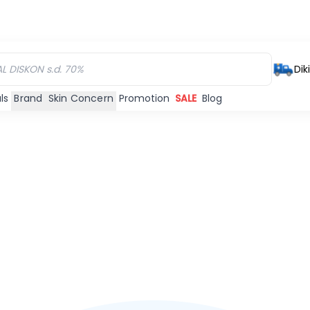
Dik
ls
Brand
Skin Concern
Promotion
SALE
Blog