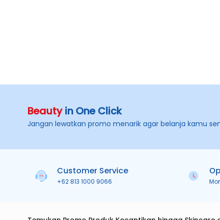
Beauty
in One Click
Jangan lewatkan promo menarik agar belanja kamu se
Customer Service
Op
+62 813 1000 9066
Mo