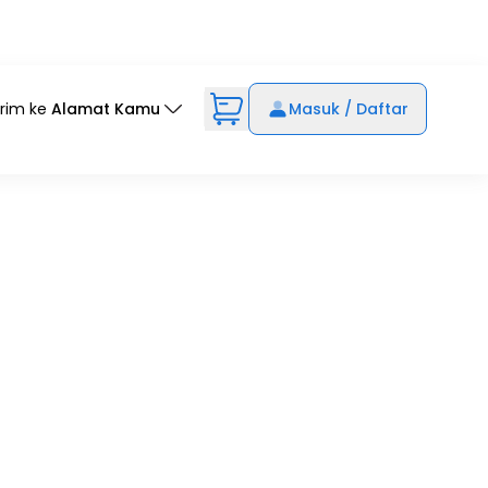
irim ke
Alamat Kamu
Masuk / Daftar