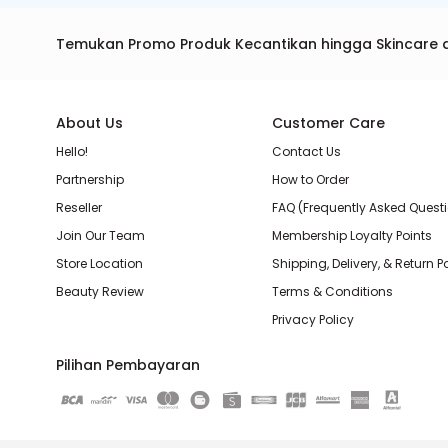
Temukan Promo Produk Kecantikan hingga Skincare 
About Us
Customer Care
Hello!
Contact Us
Partnership
How to Order
Reseller
FAQ (Frequently Asked Quest
Join Our Team
Membership Loyalty Points
Store Location
Shipping, Delivery, & Return P
Beauty Review
Terms & Conditions
Privacy Policy
Pilihan Pembayaran