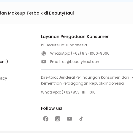
dan Makeup Terbaik di BeautyHaul
Layanan Pengaduan Konsumen
PT Beaute Haul Indonesia
WhatsApp:
(+62) 813-1000-9066
ions)
Email:
cs@beautyhaul.com
Direktorat Jenderal Perlindungan Konsumen dan Te
olicy
Kementrian Perdagangan Republik Indonesia
WhatsApp:
(+62) 853-1111-1010
Follow us!