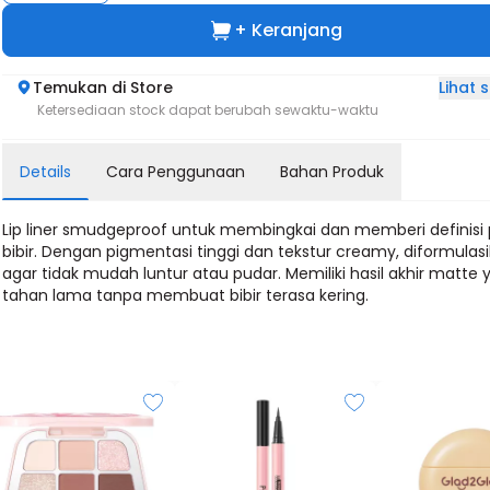
+ Keranjang
Lihat
Temukan di Store
Ketersediaan stock dapat berubah sewaktu-waktu
Details
Cara Penggunaan
Bahan Produk
Lip liner smudgeproof untuk membingkai dan memberi definisi
bibir. Dengan pigmentasi tinggi dan tekstur creamy, diformulas
agar tidak mudah luntur atau pudar. Memiliki hasil akhir matte 
tahan lama tanpa membuat bibir terasa kering.