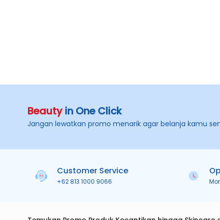
Beauty
in One Click
Jangan lewatkan promo menarik agar belanja kamu se
Customer Service
Op
+62 813 1000 9066
Mo