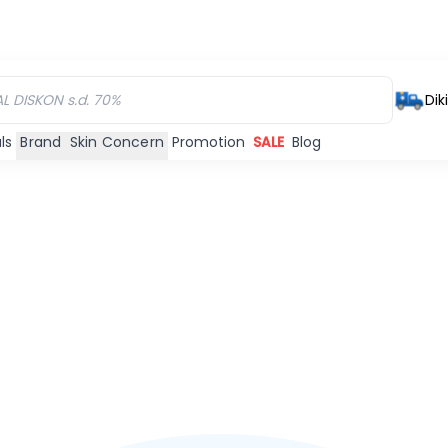
Dik
ls
Brand
Skin Concern
Promotion
SALE
Blog