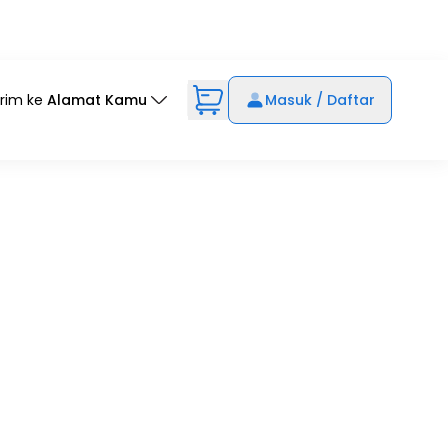
irim ke
Alamat Kamu
Masuk / Daftar