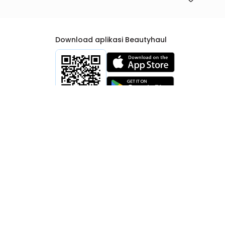
Download aplikasi Beautyhaul
rtib Niaga