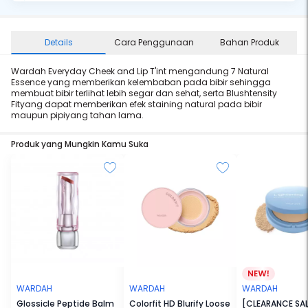
Details
Cara Penggunaan
Bahan Produk
Wardah Everyday Cheek and Lip T'int mengandung 7 Natural
Essence yang memberikan kelembaban pada bibir sehingga
membuat bibir terlihat lebih segar dan sehat, serta Blushtensity
Fityang dapat memberikan efek staining natural pada bibir
maupun pipiyang tahan lama.
Produk yang Mungkin Kamu Suka
WARDAH
WARDAH
WARDAH
Glossicle Peptide Balm
Colorfit HD Blurify Loose
[CLEARANCE SAL