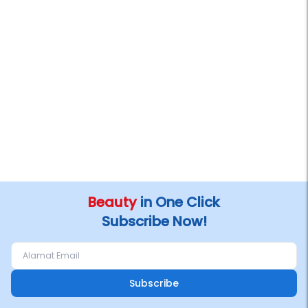
Beauty
in One Click
Subscribe Now!
Subscribe