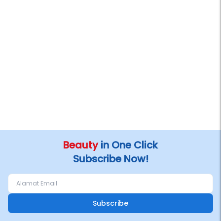
Beauty
in One Click
Subscribe Now!
Subscribe