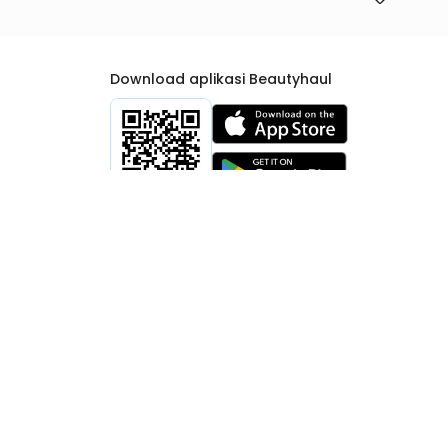
Download aplikasi Beautyhaul
rtib Niaga