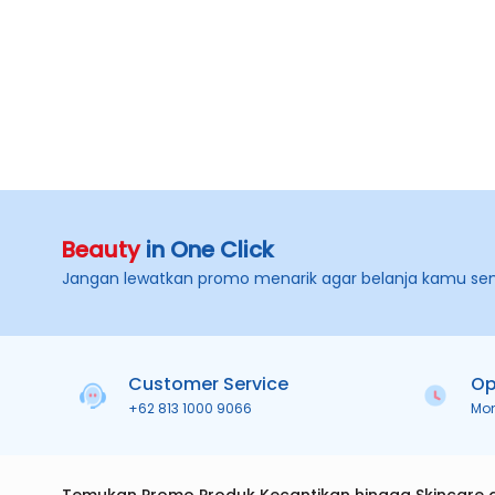
Beauty
in One Click
Jangan lewatkan promo menarik agar belanja kamu se
Customer Service
Op
+62 813 1000 9066
Mo