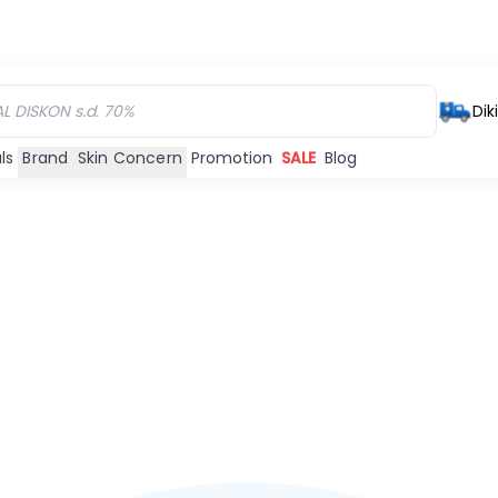
Dik
ls
Brand
Skin Concern
Promotion
SALE
Blog