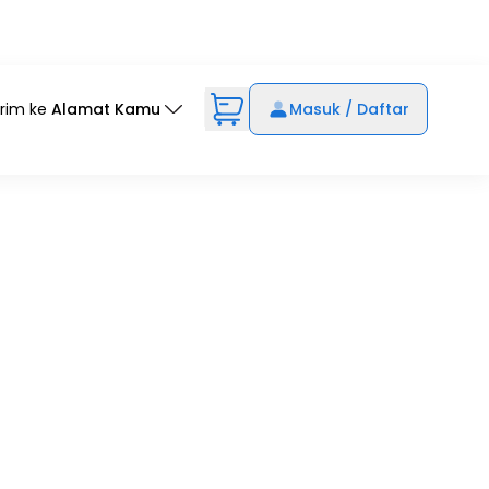
irim ke
Alamat Kamu
Masuk / Daftar